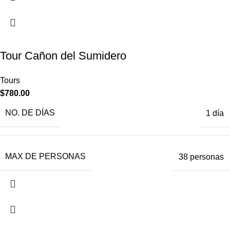
Tour Cañon del Sumidero
Tours
$
780.00
NO. DE DÍAS
1 día
MAX DE PERSONAS
38 personas