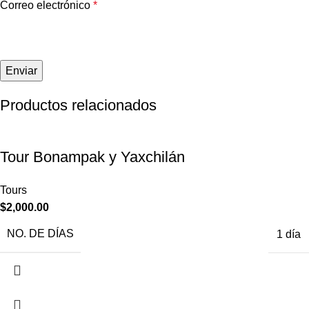
Correo electrónico
*
Productos relacionados
Tour Bonampak y Yaxchilán
Tours
$
2,000.00
NO. DE DÍAS
1 día