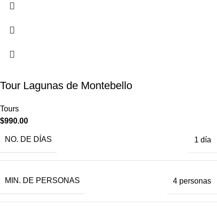
Tour Lagunas de Montebello
Tours
$
990.00
NO. DE DÍAS
1 día
MIN. DE PERSONAS
4 personas