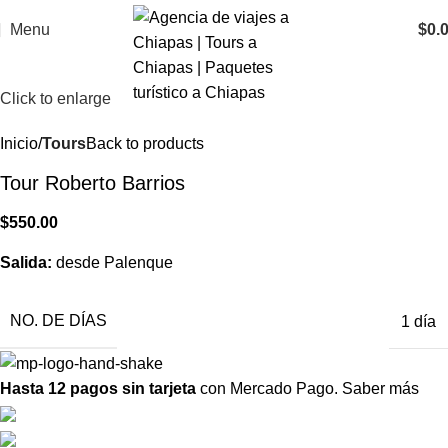
Menu
$
0.
Click to enlarge
Inicio
Tours
Back to products
Tour Roberto Barrios
$
550.00
Salida:
desde Palenque
NO. DE DÍAS
1 día
Hasta 12 pagos sin tarjeta
con Mercado Pago.
Saber más